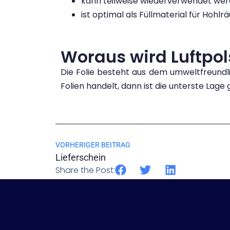
kann teilweise wiederverwendet we
ist optimal als Füllmaterial für Hohl
Woraus wird Luftpols
Die Folie besteht aus dem umweltfreundl
Folien handelt, dann ist die unterste Lage 
VORHERIGER BEITRAG
Lieferschein
Share the Post: