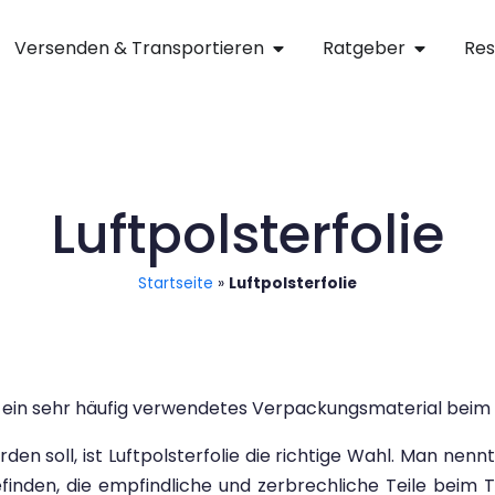
Versenden & Transportieren
Ratgeber
Res
Luftpolsterfolie
Startseite
»
Luftpolsterfolie
 um ein sehr häufig verwendetes Verpackungsmaterial bei
en soll, ist Luftpolsterfolie die richtige Wahl. Man nen
befinden, die empfindliche und zerbrechliche Teile bei