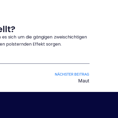
llt?
 es sich um die gängigen zweischichtigen
 den polsternden Effekt sorgen.
NÄCHSTER BEITRAG
Maut