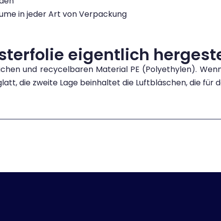
rden
räume in jeder Art von Verpackung
terfolie eigentlich hergeste
ichen und recycelbaren Material PE (Polyethylen). Wenn
glatt, die zweite Lage beinhaltet die Luftbläschen, die für