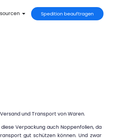
sourcen
Spedition beauftragen
m Versand und Transport von Waren.
nt diese Verpackung auch Noppenfolien, da
m Transport gut schützen können. Und zwar