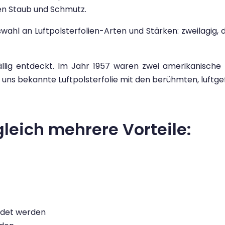
en Staub und Schmutz.
wahl an Luftpolsterfolien-Arten und Stärken: zweilagig, 
fällig entdeckt. Im Jahr 1957 waren zwei amerikanische
 uns bekannte Luftpolsterfolie mit den berühmten, luftge
 gleich mehrere Vorteile:
ndet werden