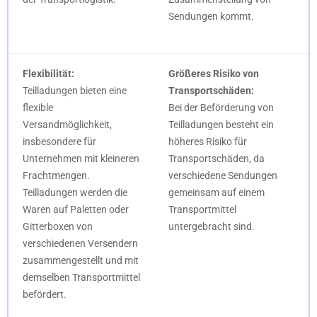
Sendungen kommt.
Flexibilität:
Größeres Risiko von
Teilladungen bieten eine
Transportschäden:
flexible
Bei der Beförderung von
Versandmöglichkeit,
Teilladungen besteht ein
insbesondere für
höheres Risiko für
Unternehmen mit kleineren
Transportschäden, da
Frachtmengen.
verschiedene Sendungen
Teilladungen werden die
gemeinsam auf einem
Waren auf Paletten oder
Transportmittel
Gitterboxen von
untergebracht sind.
verschiedenen Versendern
zusammengestellt und mit
demselben Transportmittel
befördert.