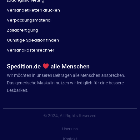
Ladungssicherung
Versandetiketten drucken
Verpackungsmaterial
Zollabfertigung
Günstige Spedition finden
Versandkostenrechner
Spedition.de
alle Menschen
Wir möchten in unseren Beiträgen alle Menschen ansprechen.
Das generische Maskulin nutzen wir lediglich für eine bessere
Lesbarkeit.
© 2024, All Rights Reserved
Über uns
Kontakt