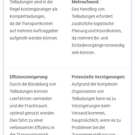
Teilladungen sind in der
Mehraufwand:
Regel kostengünstiger als
Das Handling von
Komplettladungen,
Teilladungen erfordert
da die Transportkosten
zusätzliche logistische
auf mehrere Auftraggeber
Planung und Koordination,
aufgeteilt werden können.
da mehrere Be- und
Entladevorgänge notwendig
sein können.
Effizienzsteigerung:
Potenzielle Verzögerungen:
Durch die Bündelung von
Aufgrund der komplexen
Teilladungen können
Organisation von
Leerfahrten vermieden
Teilladungen kann es zu
und der Frachtraum
Verzögerungen beim
optimal genutzt werden.
Versand kommen,
Dies führt zu einer
hauptsächlich, wenn es zu
verbesserten Effizienz in
Problemen bei der
der Transportlogistik.
Zusammenstellung von