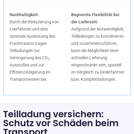
Nachhaltigkeit:
Begrenzte Flexibilität bei
Durch die Reduzierung von
der Lieferzeit:
Leerfahrten und eine
Aufgrund der Notwendigkeit,
optimale Auslastung des
Teilladungen zu koordinieren
Frachtraums tragen
und zusammenzuführen,
Teilladungen zur
kann die Möglichkeit einer
Verringerung des CO₂-
schnellen Lieferung
Ausstoßes und zur
eingeschränkt sein, speziell
Effizienzsteigerung im
im Vergleich zu Direktfahrten
Transportwesen bei.
bzw. Komplettladungen.
Teilladung versichern:
Schutz vor Schäden beim
Transport​