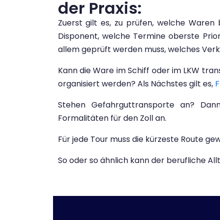
der Praxis:
Zuerst gilt es, zu prüfen, welche Ware
Disponent, welche Termine oberste Prio
allem geprüft werden muss, welches Verk
Kann die Ware im Schiff oder im LKW tra
organisiert werden? Als Nächstes gilt es,
F
Stehen Gefahrguttransporte an? Dan
Formalitäten für den Zoll an.
Für jede Tour muss die kürzeste Route g
So oder so ähnlich kann der berufliche Al