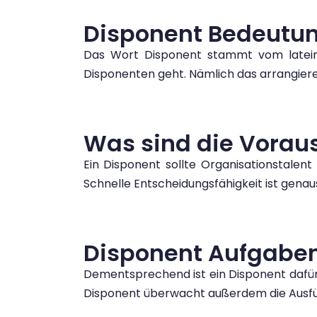
Disponent Bedeutu
Das Wort Disponent stammt vom lateini
Disponenten geht. Nämlich das arrangiere
Was sind die Vorau
Ein Disponent sollte Organisationstalen
Schnelle Entscheidungsfähigkeit ist genau
Disponent Aufgabe
Dementsprechend ist ein Disponent dafür
Disponent überwacht außerdem die Ausfüh