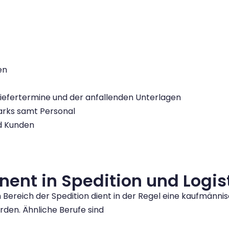
en
iefertermine und der anfallenden Unterlagen
arks samt Personal
nd Kunden
ent in Spedition und Logis
 Bereich der Spedition dient in der Regel eine kaufmännis
den. Ähnliche Berufe sind