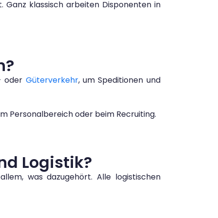
. Ganz klassisch arbeiten Disponenten in
n?
- oder
Güterverkehr
, um Speditionen und
im Personalbereich oder beim Recruiting.
d Logistik?
llem, was dazugehört. Alle logistischen