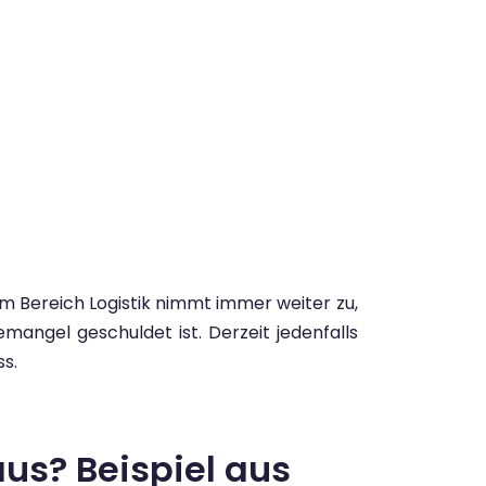
 im Bereich Logistik nimmt immer weiter zu,
ngel geschuldet ist. Derzeit jedenfalls
s.
aus? Beispiel aus