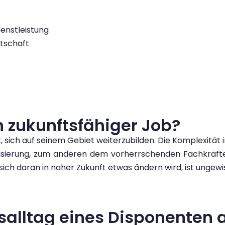
ienstleistung
rtschaft
n zukunftsfähiger Job?
t, sich auf seinem Gebiet weiterzubilden. Die Komplexität
ierung, zum anderen dem vorherrschenden Fachkräftema
ich daran in naher Zukunft etwas ändern wird, ist ungewis
tsalltag eines Disponenten 