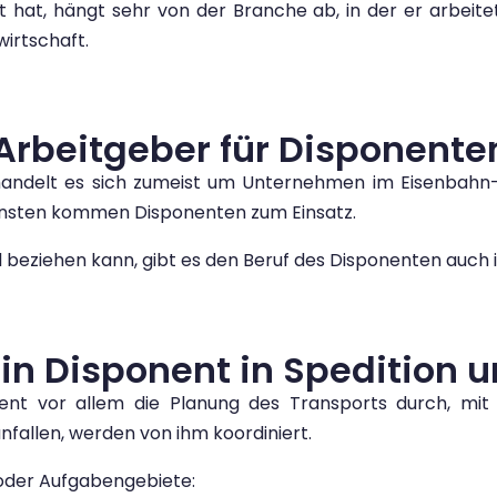
hat, hängt sehr von der Branche ab, in der er arbeitet
wirtschaft.
Arbeitgeber für Disponente
handelt es sich zumeist um Unternehmen im Eisenbahn
diensten kommen Disponenten zum Einsatz.
l beziehen kann, gibt es den Beruf des Disponenten auch 
 Disponent in Spedition un
ent vor allem die Planung des Transports durch, mit a
allen, werden von ihm koordiniert.
 oder Aufgabengebiete: