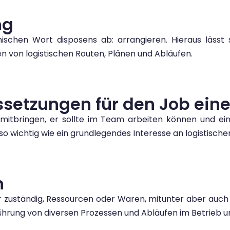
ng
schen Wort disposens ab: arrangieren. Hieraus lässt
n von logistischen Routen, Plänen und Abläufen.
ssetzungen für den Job ein
t mitbringen, er sollte im Team arbeiten können und e
so wichtig wie ein grundlegendes Interesse an logistisch
n
 zuständig, Ressourcen oder Waren, mitunter aber auch P
rung von diversen Prozessen und Abläufen im Betrieb un