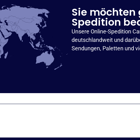
Sie möchten 
Spedition be
Unsere Online-Spedition Ca
deutschlandweit und darübe
Sendungen, Paletten und v