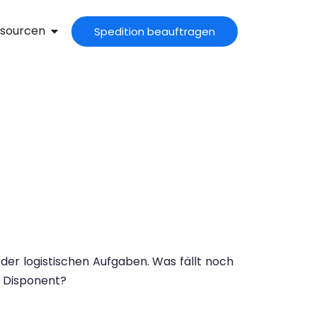
sourcen
Spedition beauftragen
 der logistischen Aufgaben. Was fällt noch
t Disponent?