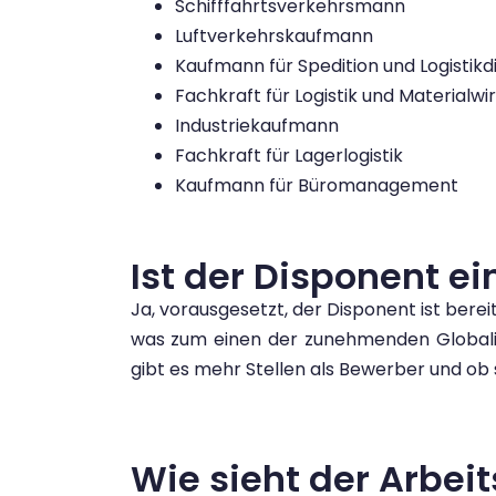
Schifffahrtsverkehrsmann
Luftverkehrskaufmann
Kaufmann für Spedition und Logistikd
Fachkraft für Logistik und Materialwi
Industriekaufmann
Fachkraft für Lagerlogistik
Kaufmann für Büromanagement
Ist der Disponent ei
Ja, vorausgesetzt, der Disponent ist berei
was zum einen der zunehmenden Globalis
gibt es mehr Stellen als Bewerber und ob s
Wie sieht der Arbei