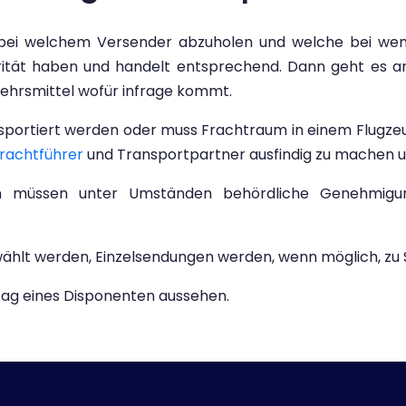
n bei welchem Versender abzuholen und welche bei wem 
rität haben und handelt entsprechend. Dann geht es an
ehrsmittel wofür infrage kommt.
nsportiert werden oder muss Frachtraum in einem Flugze
rachtführer
und Transportpartner ausfindig zu machen u
n müssen unter Umständen behördliche Genehmigun
ewählt werden, Einzelsendungen werden, wenn möglich, 
ltag eines Disponenten aussehen.