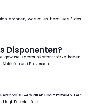
 sich erahnen, worum es beim Beruf des
es Disponenten?
ine gewisse Kommunikationsstärke haben.
en Abläufen und Prozessen.
ersonal zu verwalten und zuzuteilen. Der
d legt Termine fest.