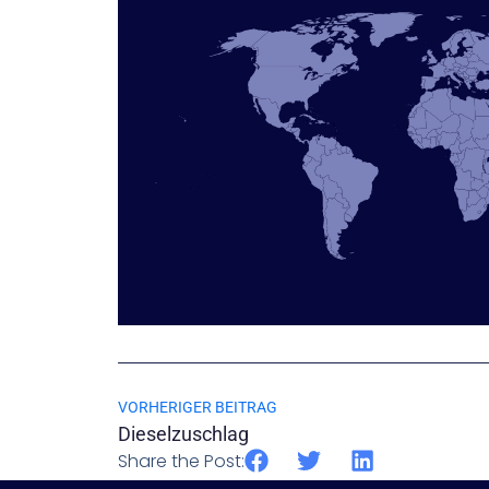
VORHERIGER BEITRAG
Dieselzuschlag
Share the Post: