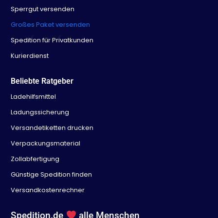
Sperrgut versenden
Großes Paket versenden
Spedition für Privatkunden
Kurierdienst
Beliebte Ratgeber
Ladehilfsmittel
Ladungssicherung
Versandetiketten drucken
Verpackungsmaterial
Zollabfertigung
Günstige Spedition finden
Versandkostenrechner
Spedition.de
alle Menschen