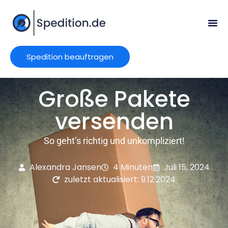
Spedition beauftragen
Große Pakete
versenden
So geht’s richtig und unkompliziert!
Alexandra Jansen
4 Minuten
Juli 15, 2024
zuletzt aktualisiert: 9.12.2024