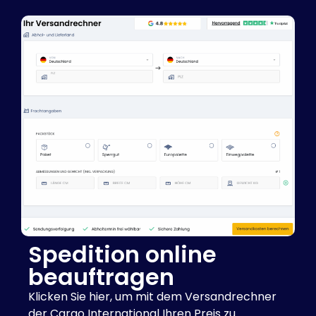
Spedition online
beauftragen
Klicken Sie hier, um mit dem Versandrechner
der Cargo International Ihren Preis zu