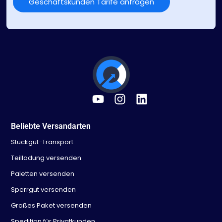
Geschäftskunden Tarife anfragen
Beliebte Versandarten
Stückgut-Transport
Teilladung versenden
Paletten versenden
Sperrgut versenden
Großes Paket versenden
Spedition für Privatkunden