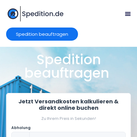
Spedition beauftragen
Spedition
beauftragen