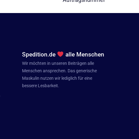
Spedition.de
alle Menschen
Wir möchten in unseren Beiträgen alle
Menschen ansprechen. Das generische
Maskulin nutzen wir lediglich für eine
bessere Lesbarkeit.
n