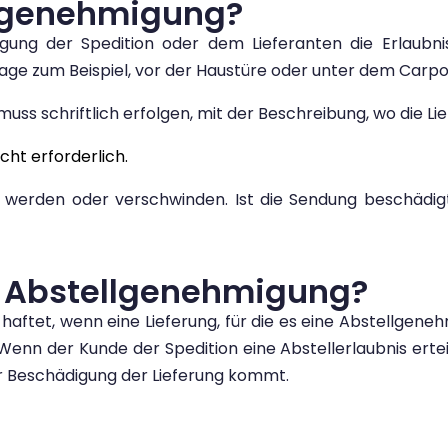
llgenehmigung?
ung der Spedition oder dem Lieferanten die Erlaubni
age zum Beispiel, vor der Haustüre oder unter dem Carpo
uss schriftlich erfolgen, mit der Beschreibung, wo die Li
cht erforderlich.
werden oder verschwinden. Ist die Sendung beschädigt 
er Abstellgenehmigung?
 haftet, wenn eine Lieferung, für die es eine Abstellgen
: Wenn der Kunde der Spedition eine Abstellerlaubnis erte
er Beschädigung der Lieferung kommt.