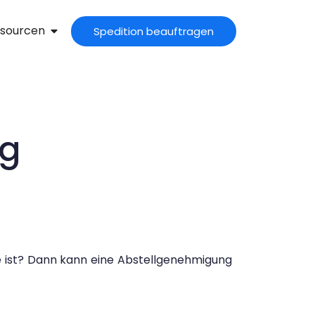
sourcen
Spedition beauftragen
ng
e ist? Dann kann eine Abstellgenehmigung