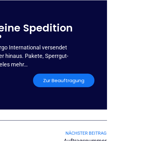
eine Spedition
?
rgo International versendet
r hinaus. Pakete, Sperrgut-
ieles mehr…
Zur Beauftragung
NÄCHSTER BEITRAG
Auftragsnummer