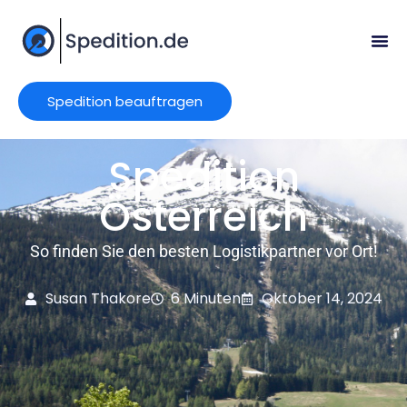
Spedition beauftragen
Spedition
Österreich
So finden Sie den besten Logistikpartner vor Ort!
Susan Thakore
6 Minuten
Oktober 14, 2024